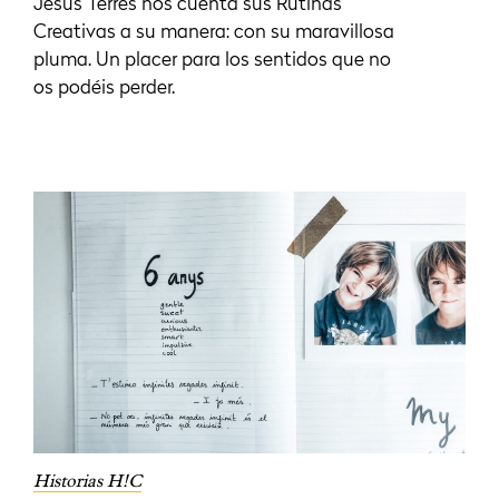
Jesús Terrés nos cuenta sus Rutinas
Creativas a su manera: con su maravillosa
pluma. Un placer para los sentidos que no
os podéis perder.
Historias H!C