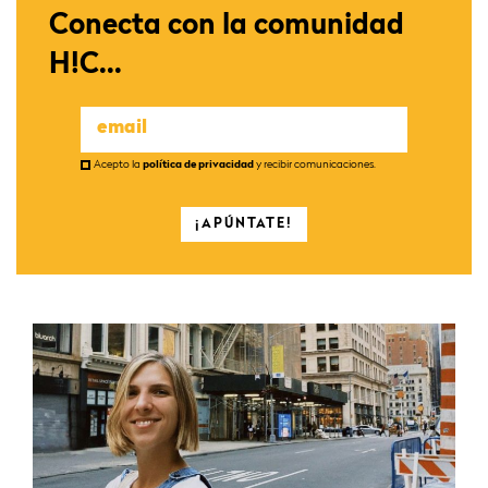
Conecta con la comunidad
H!C...
Acepto la
política de privacidad
y recibir comunicaciones.
¡APÚNTATE!