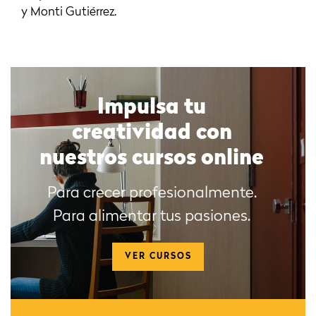
y Monti Gutiérrez.
Impulsa tu
creatividad con
nuestros cursos online
Para crecer profesionalmente.
Para alimentar tus pasiones.
VER CURSOS