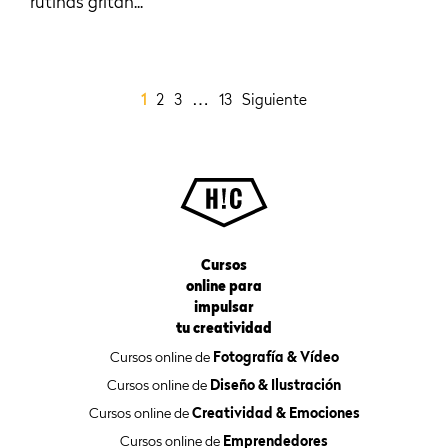
rutinas gritan...
…
1
2
3
13
Siguiente
Cursos
online para
impulsar
tu creatividad
Cursos online de
Fotografía & Vídeo
Cursos online de
Diseño & Ilustración
Cursos online de
Creatividad & Emociones
Cursos online de
Emprendedores