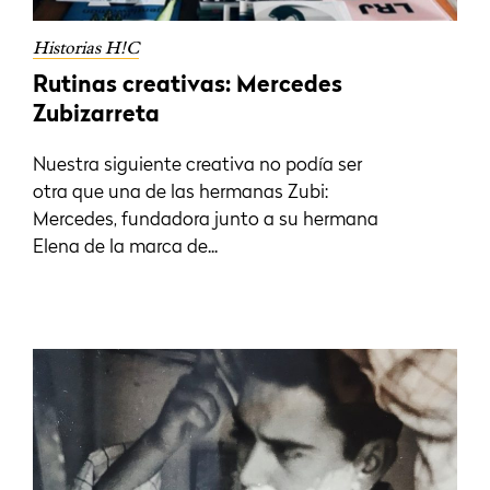
Historias H!C
Rutinas creativas: Mercedes
Zubizarreta
Nuestra siguiente creativa no podía ser
otra que una de las hermanas Zubi:
Mercedes, fundadora junto a su hermana
Elena de la marca de...