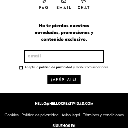
FAQ
EMAIL
CHAT
No te pierdas nuestras
novedades, promociones y
contenido exclusivo.
Acepto la
política de privacidad
y recibir comunicaciones.
¡APÚNTATE!
HELLO@HELLOCREATIVIDAD.COM
Cookies
Política de privacidad
Aviso legal
Términos y condiciones
SÍGUENOS EN