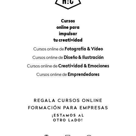
Cursos
online para
impulsar
tu creatividad
Cursos online de
Fotografía & Vídeo
Cursos online de
Diseño & Ilustración
Cursos online de
Creatividad & Emociones
Cursos online de
Emprendedores
REGALA CURSOS ONLINE
FORMACIÓN PARA EMPRESAS
¡ESTAMOS
AL
OTRO
LADO!