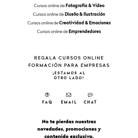
Cursos online de
Fotografía & Vídeo
Cursos online de
Diseño & Ilustración
Cursos online de
Creatividad & Emociones
Cursos online de
Emprendedores
REGALA CURSOS ONLINE
FORMACIÓN PARA EMPRESAS
¡ESTAMOS
AL
OTRO
LADO!
FAQ
EMAIL
CHAT
No te pierdas nuestras
novedades, promociones y
contenido exclusivo.