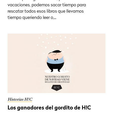
vacaciones, podemos sacar tiempo para
rescatar todos esos libros que llevamos
tiempo queriendo leer o,...
Historias H!C
Los ganadores del gordito de H!C