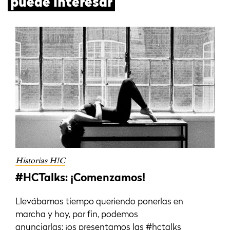
puede interesar
Historias H!C
#HCTalks: ¡Comenzamos!
Llevábamos tiempo queriendo ponerlas en
marcha y hoy, por fin, podemos
anunciarlas: ¡os presentamos las #hctalks