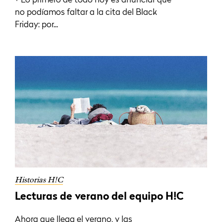
+ Lo primero de todo hoy es anunciar que
no podíamos faltar a la cita del Black
Friday: por...
Historias H!C
Lecturas de verano del equipo H!C
Ahora que llega el verano, y las