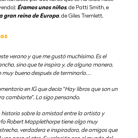
yendo):
Éramos unos niños
, de Patti Smith, e
ra gran reina de Europa
, de Giles Tremlett.
ños
 este verano y que me gustó muchísimo. Es el
gancha, sino que te inspira y, de alguna manera,
so muy bueno después de terminarlo…
mentario en IG que decía “Hay libros que son un
ara cambiarte”. Lo sigo pensando.
istoria sobre la amistad entre la artista y
rafo Robert Mapplethorpe tiene algo muy
trecha, verdadera e inspiradora, de amigos que