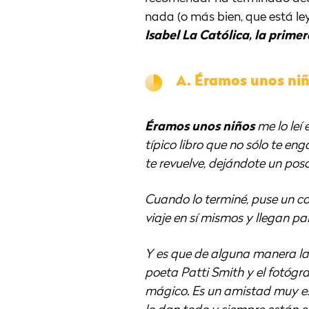
nada (o más bien, que está le
Isabel La Católica, la prime
A.
Éramos unos ni
Éramos unos niños
me lo leí
típico libro que no sólo te en
te revuelve, dejándote un po
Cuando lo terminé, puse un co
viaje en sí mismos y llegan p
Y es que de alguna manera la h
poeta Patti Smith y el fotóg
mágico. Es un amistad muy es