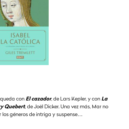
e queda con
El cazador
, de Lars Kepler, y con
La
ry Quebert
, de Joël Dicker. Una vez más, Mar no
or los géneros de intriga y suspense…