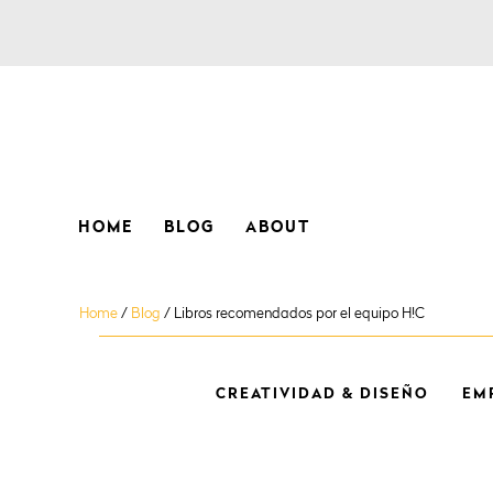
HOME
BLOG
ABOUT
Home
/
Blog
/
Libros recomendados por el equipo H!C
CREATIVIDAD & DISEÑO
EM