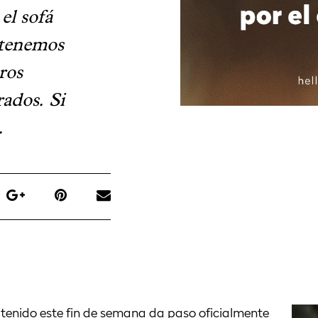
el sofá
 tenemos
ros
rados. Si
.
tenido este fin de semana da paso oficialmente