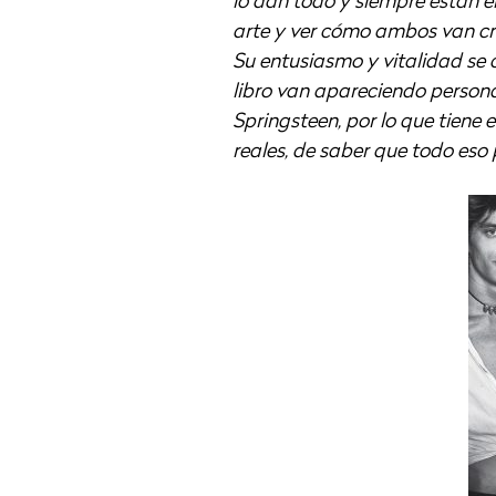
lo dan todo y siempre están el
arte y ver cómo ambos van cr
Su entusiasmo y vitalidad se 
libro van apareciendo perso
Springsteen, por lo que tiene 
reales, de saber que todo eso