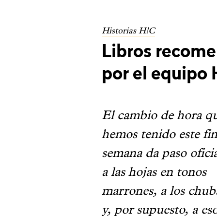
Historias H!C
Libros recom
por el equipo 
El cambio de hora q
hemos tenido este fi
semana da paso ofici
a las hojas en tonos
marrones, a los chub
y, por supuesto, a es