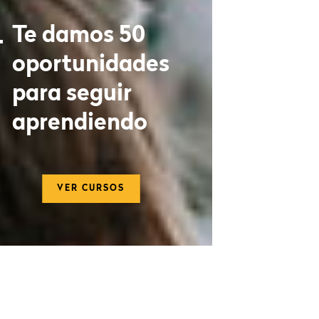
Te damos 50
oportunidades
para seguir
aprendiendo
VER CURSOS