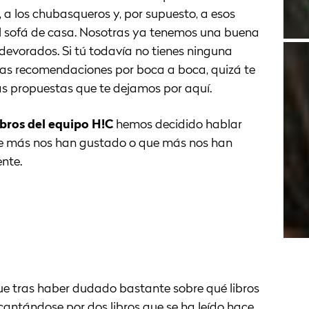
 a los chubasqueros y, por supuesto, a esos
el sofá de casa. Nosotras ya tenemos una buena
 devorados. Si tú todavía no tienes ninguna
 las recomendaciones por boca a boca, quizá te
as propuestas que te dejamos por aquí.
bros del equipo H!C
hemos decidido hablar
que más nos han gustado o que más nos han
nte.
e tras haber dudado bastante sobre qué libros
ntándose por dos libros que se ha leído hace