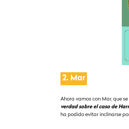
2.
Mar
Ahora vamos con Mar, que s
verdad sobre el caso de Har
ha podido evitar inclinarse p