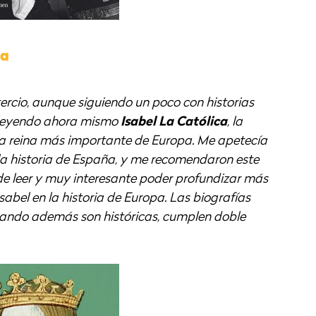
ca
rcio, aunque siguiendo un poco con historias
y leyendo ahora mismo
Isabel La Católica
, la
 la reina más importante de Europa. Me apetecía
 la historia de España, y me recomendaron este
 de leer y muy interesante poder profundizar más
Isabel en la historia de Europa. Las biografías
cuando además son históricas, cumplen doble