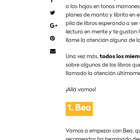
a las hojas en tonos marrones,
planes de manta y librito en 
pila de libros esperando a ser
lectura en mente y te gustan
llame la atención alguna de l
Una vez más,
todos los miem
sobre algunos de los libros 
llamado la atención últimame
¡Allá vamos!
1.
Bea
Vamos a empezar con Bea, qu
recomendar ha terminado deca