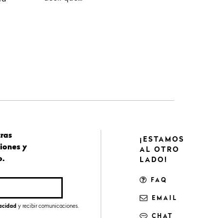
tras
¡ESTAMOS
iones y
AL OTRO
o.
LADO!
FAQ
EMAIL
vacidad
y recibir comunicaciones.
CHAT