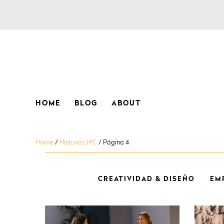
HOME
BLOG
ABOUT
Home
/
Historias H!C
/
Página 4
CREATIVIDAD & DISEÑO
EM