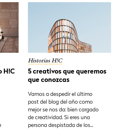
Historias H!C
o H!C
5 creativos que queremos
que conozcas
Vamos a despedir el último
post del blog del año como
mejor se nos da: bien cargado
de creatividad. Si eres una
e
persona despistada de los...