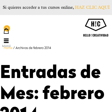
Si quieres acceder a tus cursos online,
HAZ CLIC AQUÍ
He
Menú
Home
/
Archivos de febrero 2014
Entradas de
Mes:
febrero