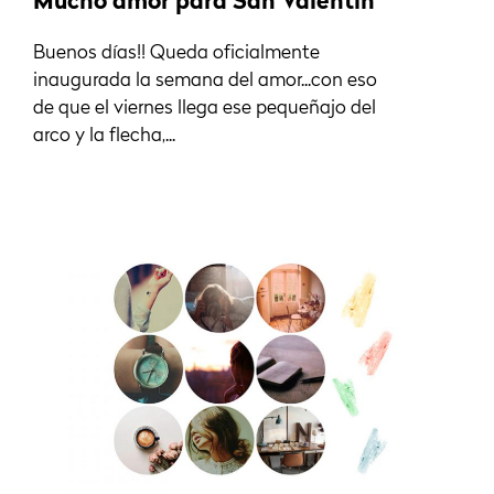
Mucho amor para San Valentín
Buenos días!! Queda oficialmente
inaugurada la semana del amor...con eso
de que el viernes llega ese pequeñajo del
arco y la flecha,...