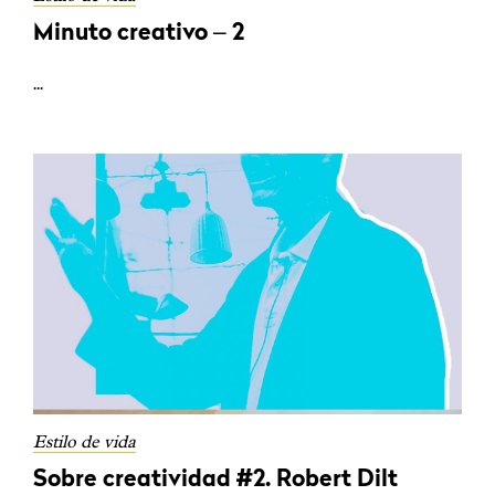
Minuto creativo – 2
...
Estilo de vida
Sobre creatividad #2. Robert Dilt