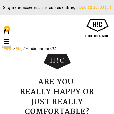
Si quieres acceder a tus cursos online,
HAZ CLIC AQUÍ
He
Menú
Home
/
Blog
/
Minuto creativo 4/52