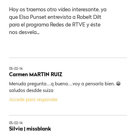
Hoy os traemos otro vídeo interesante, ya
que Elsa Punset entrevista a Robelt Dilt
para el programa Redes de RTVE y éste
nos desvela...
05-02-14
Carmen MARTIN RUIZ
Menuda pregunta…q buena…voy a pensarla bien. 😀
saludos desdde suiza
Accede para responder
05-02-14
Silvia | missblank