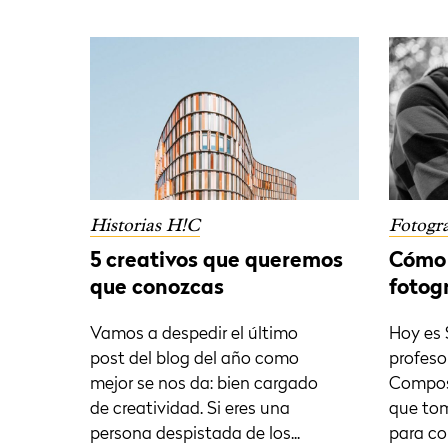
Historias H!C
Fotogra
5 creativos que queremos
Cómo 
que conozcas
fotog
Vamos a despedir el último
Hoy es 
post del blog del año como
profeso
mejor se nos da: bien cargado
Composi
de creatividad. Si eres una
que tom
persona despistada de los...
para co