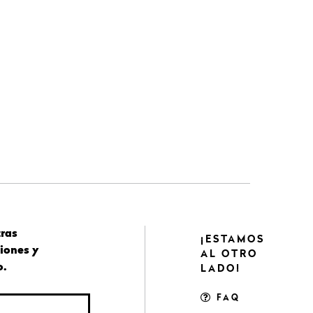
tras
¡ESTAMOS
iones y
AL OTRO
o.
LADO!
FAQ