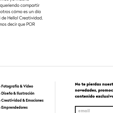
queriendo compartir
otros cómo es un día
i de Hello! Creatividad,
mos decir que POR
No te pierdas nues
e
Fotografía & Vídeo
novedades, promoc
e
Diseño & Ilustración
contenido exclusiv
e
Creatividad & Emociones
e
Emprendedores