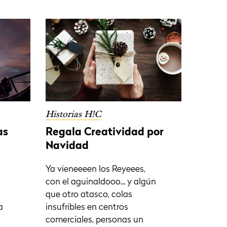
Historias H!C
as
Regala Creatividad por
Navidad
Ya vieneeeen los Reyeees,
con el aguinaldooo... y algún
que otro atasco, colas
a
insufribles en centros
comerciales, personas un