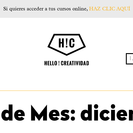
Si quieres acceder a tus cursos online,
HAZ CLIC AQUÍ
Hello! Creatividad
¿qu
 de Mes:
dicie