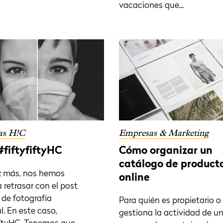
vacaciones que...
as H!C
Empresas & Marketing
#fiftyfiftyHC
Cómo organizar un
catálogo de product
z más, nos hemos
online
 retrasar con el post
 de fotografía
Para quién es propietario o
. En este caso,
gestiona la actividad de u