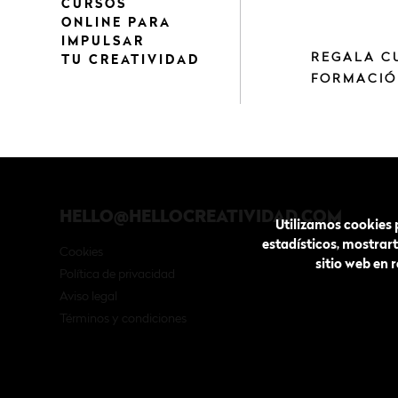
CURSOS
ONLINE PARA
IMPULSAR
REGALA C
TU CREATIVIDAD
FORMACIÓ
HELLO@HELLOCREATIVIDAD.COM
Utilizamos cookies p
estadísticos, mostrar
Cookies
sitio web en 
Política de privacidad
Aviso legal
Términos y condiciones