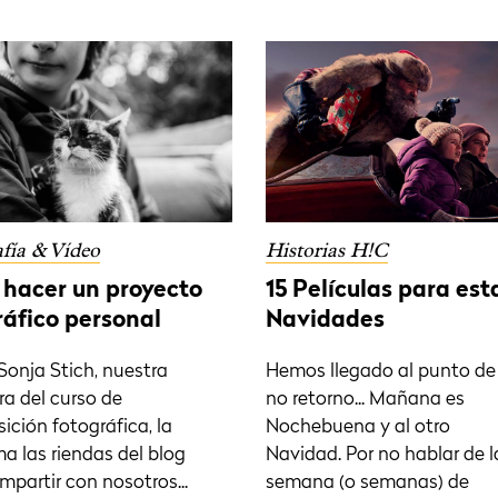
fía & Vídeo
Historias H!C
hacer un proyecto
15 Películas para est
ráfico personal
Navidades
Sonja Stich, nuestra
Hemos llegado al punto de
ra del curso de
no retorno... Mañana es
ción fotográfica, la
Nochebuena y al otro
a las riendas del blog
Navidad. Por no hablar de l
mpartir con nosotros...
semana (o semanas) de