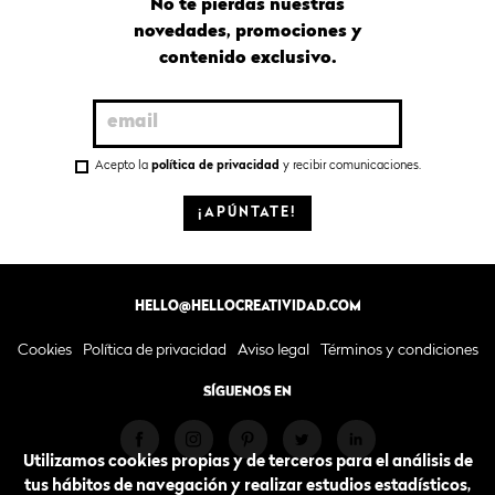
No te pierdas nuestras
novedades, promociones y
contenido exclusivo.
Acepto la
política de privacidad
y recibir comunicaciones.
¡APÚNTATE!
HELLO@HELLOCREATIVIDAD.COM
Cookies
Política de privacidad
Aviso legal
Términos y condiciones
SÍGUENOS EN
Utilizamos cookies propias y de terceros para el análisis de
tus hábitos de navegación y realizar estudios estadísticos,