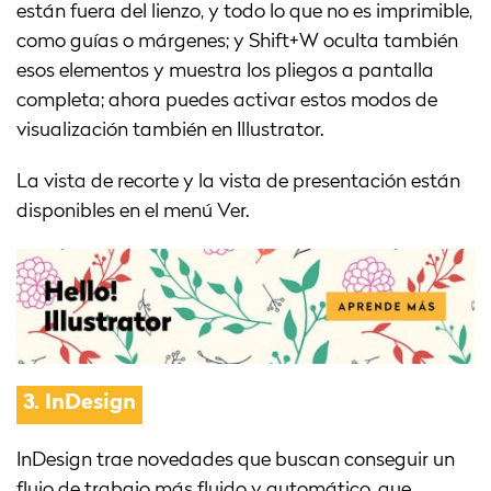
están fuera del lienzo, y todo lo que no es imprimible,
como guías o márgenes; y Shift+W oculta también
esos elementos y muestra los pliegos a pantalla
completa; ahora puedes activar estos modos de
visualización también en Illustrator.
La vista de recorte y la vista de presentación están
disponibles en el menú Ver.
3.
InDesign
InDesign trae novedades que buscan conseguir un
flujo de trabajo más fluido y automático, que