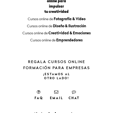
online para
impulsar
tu creatividad
Cursos online de
Fotografía & Vídeo
Cursos online de
Diseño & Ilustración
Cursos online de
Creatividad & Emociones
Cursos online de
Emprendedores
REGALA CURSOS ONLINE
FORMACIÓN PARA EMPRESAS
¡ESTAMOS
AL
OTRO
LADO!
FAQ
EMAIL
CHAT