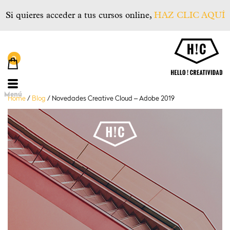
Si quieres acceder a tus cursos online,
HAZ CLIC AQUÍ
He
Menú
Home
/
Blog
/
Novedades Creative Cloud – Adobe 2019