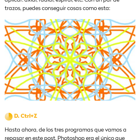
aplicar: axial, radial, espiral, etc. Con un par de
trazos, puedes conseguir cosas como esta:
D.
Ctrl+Z
Hasta ahora, de los tres programas que vamos a
repasar en este post, Photoshop era el único que