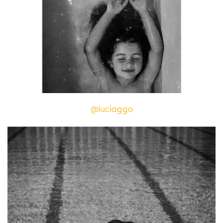
@luciaggo