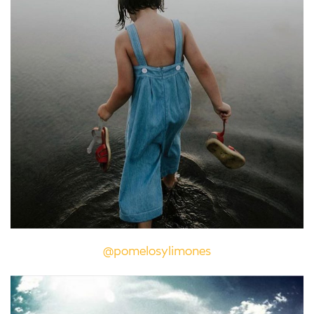
@pomelosylimones