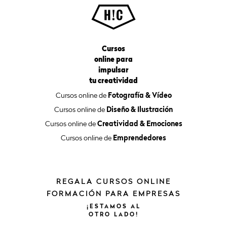
Cursos
online para
impulsar
tu creatividad
Cursos online de
Fotografía & Vídeo
Cursos online de
Diseño & Ilustración
Cursos online de
Creatividad & Emociones
Cursos online de
Emprendedores
REGALA CURSOS ONLINE
FORMACIÓN PARA EMPRESAS
¡ESTAMOS
AL
OTRO
LADO!