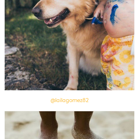
@lailagomez82