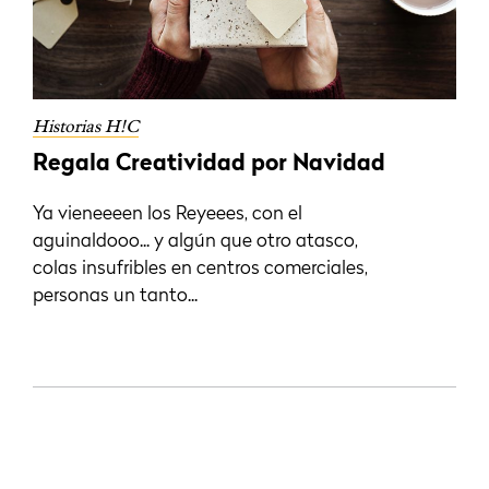
Historias H!C
Regala Creatividad por Navidad
Ya vieneeeen los Reyeees, con el
aguinaldooo... y algún que otro atasco,
colas insufribles en centros comerciales,
personas un tanto...