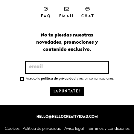
FAQ
EMAIL
CHAT
No te pierdas nuestras
novedades, promociones y
contenido exclusivo.
Acepto la
política de privacidad
y recibir comunicaciones.
¡APÚNTATE!
HELLO@HELLOCREATIVIDAD.COM
Cookies
Política de privacidad
Aviso legal
Términos y condiciones