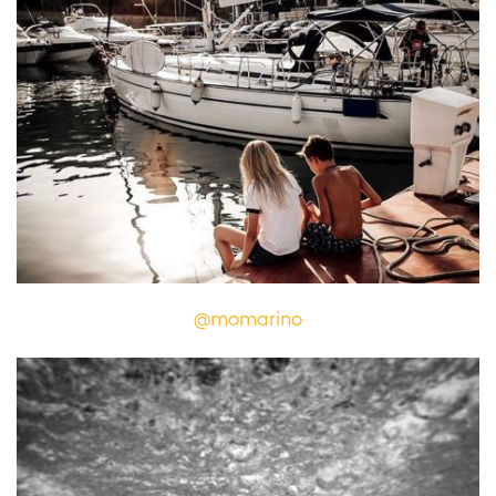
@momarino