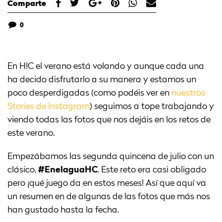
Comparte
0
En H!C el verano está volando y aunque cada una
ha decido disfrutarlo a su manera y estamos un
poco desperdigadas (como podéis ver en
nuestros
Stories de Instagram
) seguimos a tope trabajando y
viendo todas las fotos que nos dejáis en los retos de
este verano.
Empezábamos las segunda quincena de julio con un
clásico,
#EnelaguaHC
. Este reto era casi obligado
pero ¡qué juego da en estos meses! Así que aquí va
un resumen en de algunas de las fotos que más nos
han gustado hasta la fecha.