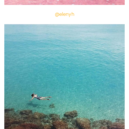
@elenyh