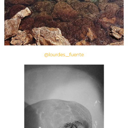
@lourdes_fuente