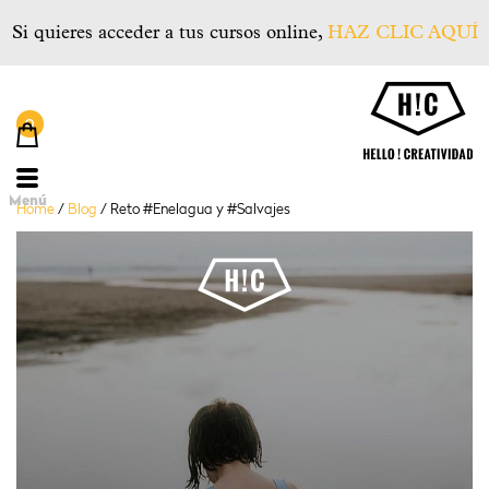
Si quieres acceder a tus cursos online,
HAZ CLIC AQUÍ
He
Menú
Home
/
Blog
/
Reto #Enelagua y #Salvajes