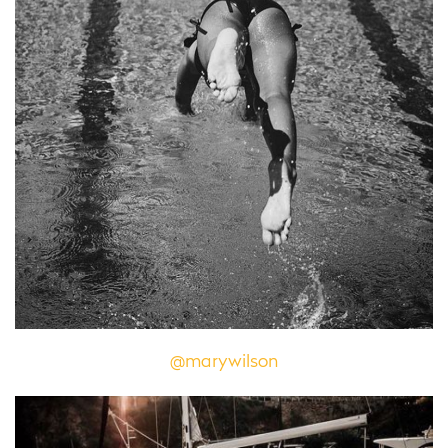
@marywilson