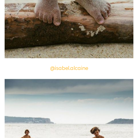
@isabel.alcaine