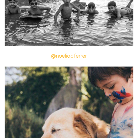
@noeliadferrer