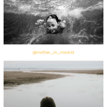
@mother_in_madrid