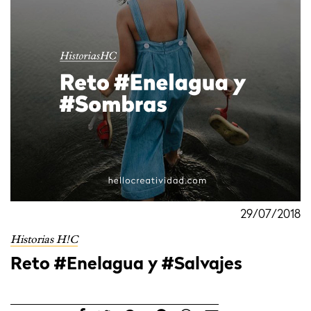
29/07/2018
Historias H!C
Reto #Enelagua y #Salvajes