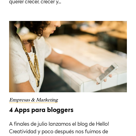
querer crecer, crecer y...
Empresas & Marketing
4 Apps para bloggers
A finales de julio lanzamos el blog de Hello!
Creatividad y poco después nos fuimos de