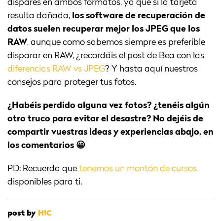
dispares en ambos formatos, ya que si la tarjeta
resulta dañada,
los software de recuperación de
datos suelen recuperar mejor los JPEG que los
RAW
, aunque como sabemos siempre es preferible
disparar en RAW, ¿recordáis el post de Bea con las
diferencias RAW vs JPEG
? Y hasta aquí nuestros
consejos para proteger tus fotos.
¿Habéis perdido alguna vez fotos? ¿tenéis algún
otro truco para evitar el desastre? No dejéis de
compartir vuestras ideas y experiencias abajo, en
los comentarios 😀
PD: Recuerda que
tenemos un montón de cursos
disponibles para ti.
post by
H!C