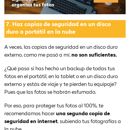
7.
Haz copias de seguridad en un disco
duro o portátil en la nube
A veces, las copias de seguridad en un disco duro
externo, como me pasó a mí,
no son suficientes.
¿Qué pasa si has hecho un backup de todas tus
fotos en el portátil, en la tablet o en un disco duro
externo y estás de viaje y te pierden tu equipaje?
Pues que las fotos se habrán esfumado.
Por eso, para proteger tus fotos al 100%, te
recomendamos hacer
una segunda copia de
seguridad en internet
, subiendo tus fotografías a
la nube.