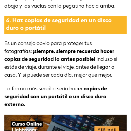
abajo y las vacías con la pegatina hacia arriba.
6.
Haz copias de seguridad en un disco
duro o portátil
Es un consejo obvio para proteger tus
fotografías:
¡siempre, siempre recuerda hacer
copias de seguridad lo antes posible!
Incluso si
estás de viaje, durante el viaje, antes de llegar a
casa. Y si puede ser cada día, mejor que mejor.
La forma más sencilla sería hacer
copias de
seguridad con un portátil o un disco duro
externo.