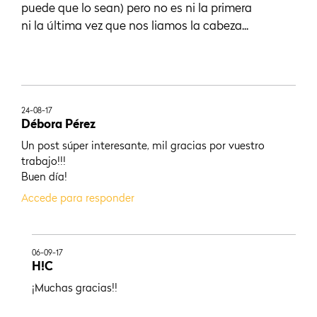
puede que lo sean) pero no es ni la primera
ni la última vez que nos liamos la cabeza...
24-08-17
Débora Pérez
Un post súper interesante, mil gracias por vuestro
trabajo!!!
Buen día!
Accede para responder
06-09-17
H!C
¡Muchas gracias!!