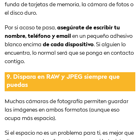
funda de tarjetas de memoria, la cámara de fotos o
el disco duro.
Por si acaso te pasa,
asegúrate de escribir tu
nombre, teléfono y email
en un pequeño adhesivo
blanco encima
de cada dispositivo
. Si alguien lo
encuentra, lo normal será que se ponga en contacto
contigo.
9.
Dispara en RAW y JPEG siempre que
puedas
Muchas cámaras de fotografía permiten guardar
las imágenes en ambos formatos (aunque eso
ocupa más espacio).
Si el espacio no es un problema para ti, es mejor que