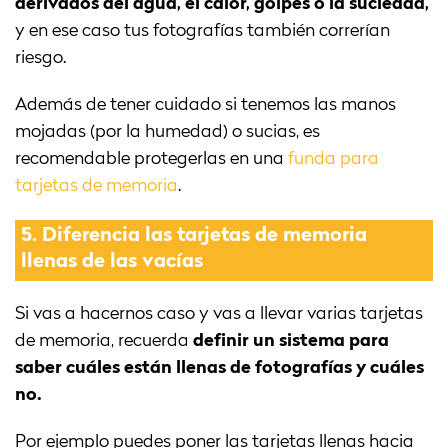
derivados del agua, el calor, golpes o la suciedad,
y en ese caso tus fotografías también correrían
riesgo.
Además de tener cuidado si tenemos las manos
mojadas (por la humedad) o sucias, es
recomendable protegerlas en una
funda para
tarjetas de memoria
.
5.
Diferencia las tarjetas de memoria
llenas de las vacías
Si vas a hacernos caso y vas a llevar varias tarjetas
de memoria, recuerda
definir un sistema para
saber cuáles están llenas de fotografías y cuáles
no.
Por ejemplo puedes poner las tarjetas llenas hacia