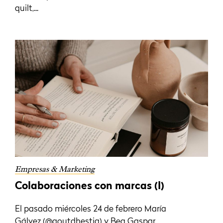
quilt,...
Empresas & Marketing
Colaboraciones con marcas (I)
El pasado miércoles 24 de febrero María
Gálvez (@goutdhestia) y Bea Gaspar