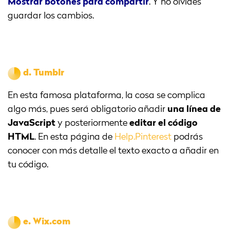
Mostrar botones para compartir
. Y no olvides
guardar los cambios.
d.
Tumblr
En esta famosa plataforma, la cosa se complica
algo más, pues será obligatorio añadir
una línea de
JavaScript
y posteriormente
editar el código
HTML
. En esta página de
Help.Pinterest
podrás
conocer con más detalle el texto exacto a añadir en
tu código.
e.
Wix.com