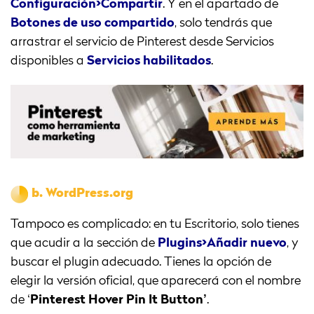
Configuración>Compartir
. Y en el apartado de
Botones de uso compartido
, solo tendrás que
arrastrar el servicio de Pinterest desde Servicios
disponibles a
Servicios habilitados
.
b.
WordPress.org
Tampoco es complicado: en tu Escritorio, solo tienes
que acudir a la sección de
Plugins>Añadir nuevo
, y
buscar el plugin adecuado. Tienes la opción de
elegir la versión oficial, que aparecerá con el nombre
de ‘
Pinterest Hover Pin It Button’
.