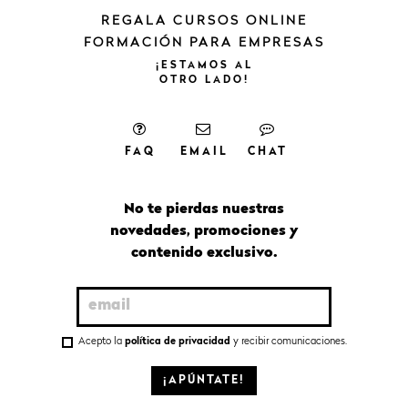
REGALA CURSOS ONLINE
FORMACIÓN PARA EMPRESAS
¡ESTAMOS
AL
OTRO
LADO!
FAQ
EMAIL
CHAT
No te pierdas nuestras
novedades, promociones y
contenido exclusivo.
Acepto la
política de privacidad
y recibir comunicaciones.
¡APÚNTATE!