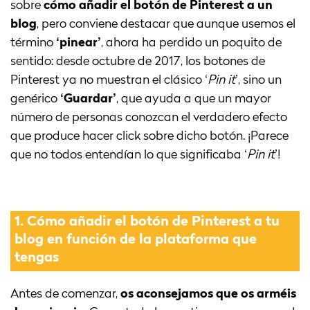
sobre
cómo añadir el botón de Pinterest a un
blog
, pero conviene destacar que aunque usemos el
término
‘pinear’
, ahora ha perdido un poquito de
sentido: desde octubre de 2017, los botones de
Pinterest ya no muestran el clásico ‘
Pin it
’, sino un
genérico
‘Guardar’
, que ayuda a que un mayor
número de personas conozcan el verdadero efecto
que produce hacer click sobre dicho botón. ¡Parece
que no todos entendían lo que significaba ‘
Pin it
’!
1.
Cómo añadir el botón de Pinterest a tu
blog en función de la plataforma que
tengas
Antes de comenzar,
os aconsejamos que os arméis