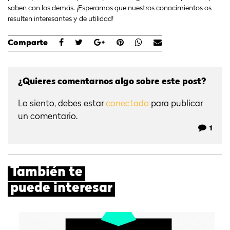
saben con los demás. ¡Esperamos que nuestros conocimientos os
resulten interesantes y de utilidad!
Comparte
¿Quieres comentarnos algo sobre este post?
Lo siento, debes estar
conectado
para publicar
un comentario.
1
También te
puede interesar