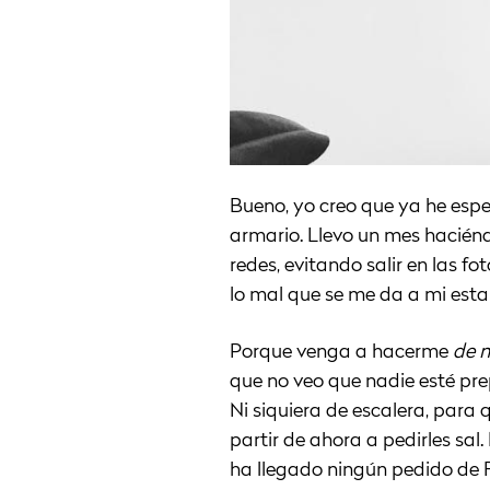
Bueno, yo creo que ya he espe
armario. Llevo un mes haciénd
redes, evitando salir en las fo
lo mal que se me da a mi esta
Porque venga a hacerme
de n
que no veo que nadie esté pre
Ni siquiera de escalera, para 
partir de ahora a pedirles sa
ha llegado ningún pedido de