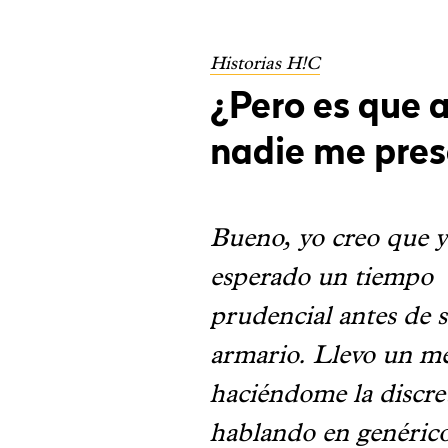
Historias H!C
¿Pero es que 
nadie me pre
Bueno, yo creo que y
esperado un tiempo
prudencial antes de s
armario. Llevo un m
haciéndome la discre
hablando en genérico