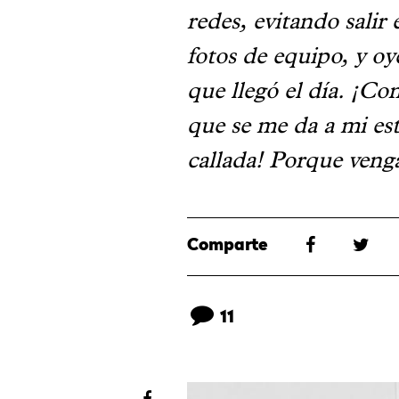
redes, evitando salir 
fotos de equipo, y oy
que llegó el día. ¡Co
que se me da a mi es
callada! Porque venga
Comparte
11