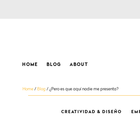
HOME
BLOG
ABOUT
Home
/
Blog
/
¿Pero es que aquí nadie me presenta?
CREATIVIDAD & DISEÑO
EM