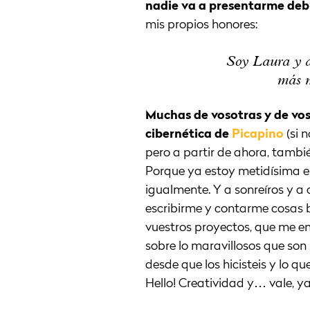
nadie va a presentarme de
mis propios honores:
Soy Laura y a
más m
Muchas de vosotras y de vos
cibernética de
Picapino
(si 
pero a partir de ahora, tambi
Porque ya estoy metidísima en
igualmente. Y a sonreíros y a 
escribirme y contarme cosas bo
vuestros proyectos, que me en
sobre lo maravillosos que son 
desde que los hicisteis y lo q
Hello! Creatividad y… vale, ya