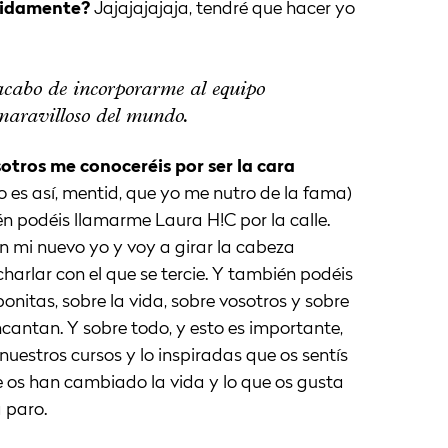
bidamente?
Jajajajajaja, tendré que hacer yo
cabo de incorporarme al equipo
aravilloso del mundo.
otros me conoceréis por ser la cara
no es así, mentid, que yo me nutro de la fama)
én podéis llamarme Laura H!C por la calle.
 mi nuevo yo y voy a girar la cabeza
charlar con el que se tercie. Y también podéis
nitas, sobre la vida, sobre vosotros y sobre
cantan. Y sobre todo, y esto es importante,
nuestros cursos y lo inspiradas que os sentís
ue os han cambiado la vida y lo que os gusta
 paro.