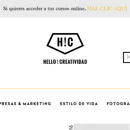
Si quieres acceder a tus cursos online,
HAZ CLIC AQUÍ
Hello! Creatividad
bus
PRESAS & MARKETING
ESTILO DE VIDA
FOTOGRAF