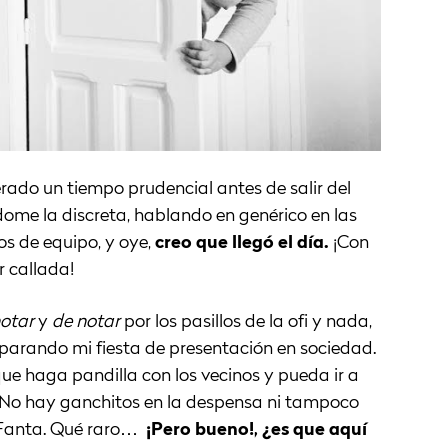
rado un tiempo prudencial antes de salir del
ome la discreta, hablando en genérico en las
tos de equipo, y oye,
creo que llegó el día.
¡Con
r callada!
otar
y
de notar
por los pasillos de la ofi y nada,
parando mi fiesta de presentación en sociedad.
que haga pandilla con los vecinos y pueda ir a
l. No hay ganchitos en la despensa ni tampoco
 Fanta. Qué raro…
¡Pero bueno!, ¿es que aquí