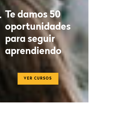
Te damos 50
oportunidades
para seguir
aprendiendo
VER CURSOS