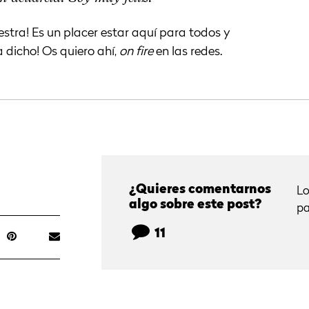
uestra! Es un placer estar aquí para todos y
a dicho! Os quiero ahí,
on fire
en las redes.
¿Quieres comentarnos
Lo
algo sobre este post?
pa
11