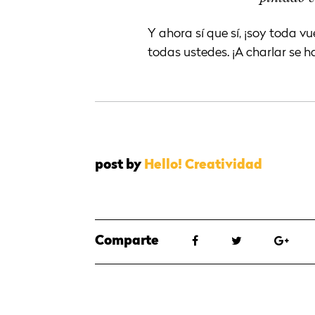
Y ahora sí que sí, ¡soy toda v
todas ustedes. ¡A charlar se h
post by
Hello! Creatividad
Comparte