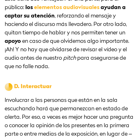
público:
los
elementos audiovisuales
ayudan a
captar su atención
, reforzando el mensaje y
haciendo el discurso más llevadero. Por otro lado,
quitan tiempo de hablar y nos permiten tener un
apoyo
en caso de que olvidemos algo importante.
¡Ah! Y no hay que olvidarse de revisar el vídeo y el
audio antes de nuestro
pitch
para asegurarse de
que no falle nada.
D.
Interactuar
Involucrar a las personas que están en la sala
escuchando hará que permanezcan en estado de
alerta. Por eso, a veces es mejor hacer una pregunta
o conocer la opinión de los presentes en la primera
parte o entre medias de la exposición, en lugar de –