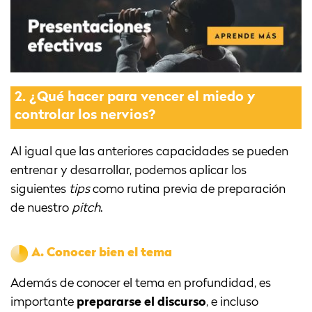
2.
¿Qué hacer para vencer el miedo y
controlar los nervios?
Al igual que las anteriores capacidades se pueden
entrenar y desarrollar, podemos aplicar los
siguientes
tips
como rutina previa de preparación
de nuestro
pitch
.
A.
Conocer bien el tema
Además de conocer el tema en profundidad, es
importante
prepararse el discurso
, e incluso