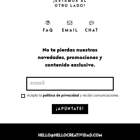
¡ESTAMOS
AL
OTRO
LADO!
FAQ
EMAIL
CHAT
No te pierdas nuestras
novedades, promociones y
contenido exclusivo.
Acepto la
política de privacidad
y recibir comunicaciones.
¡APÚNTATE!
HELLO@HELLOCREATIVIDAD.COM