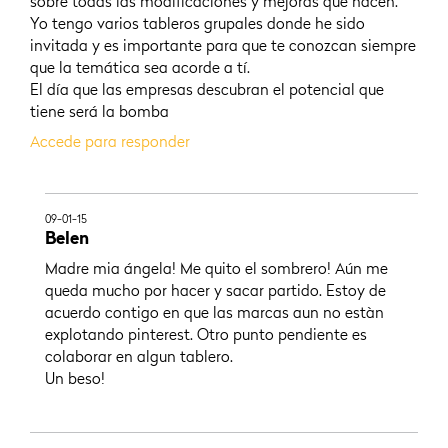
sobre todas las modificaciones y mejoras que hacen.
Yo tengo varios tableros grupales donde he sido
invitada y es importante para que te conozcan siempre
que la temática sea acorde a tí.
El día que las empresas descubran el potencial que
tiene será la bomba
Accede para responder
09-01-15
Belen
Madre mia ángela! Me quito el sombrero! Aún me
queda mucho por hacer y sacar partido. Estoy de
acuerdo contigo en que las marcas aun no estàn
explotando pinterest. Otro punto pendiente es
colaborar en algun tablero.
Un beso!