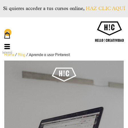
Si quieres acceder a tus cursos online,
HAZ CLIC AQUÍ
He
Menú
Home
/
Blog
/
Aprende a usar Pinterest