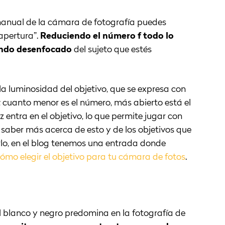
manual de la cámara de fotografía puedes
 apertura”.
Reduciendo el número
f todo lo
fondo desenfocado
del sujeto que estés
a luminosidad del objetivo, que se expresa con
o; cuanto menor es el número, más abierto está el
entra en el objetivo, lo que permite jugar con
a saber más acerca de esto y de los objetivos que
lo, en el blog tenemos una entrada donde
ómo elegir el objetivo para tu cámara de fotos
.
l blanco y negro predomina en la fotografía de