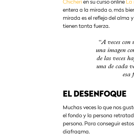
Chicheri
en su curso online
La 
entera a la mirada o, más bien
mirada es el reflejo del alma 
tienen tanta fuerza.
“A veces con u
una imagen con
de las veces ha
una de cada vei
esa 
EL DESENFOQUE
Muchas veces lo que nos gusta
el fondo y la persona retrata
persona. Para conseguir estos
diafragma.