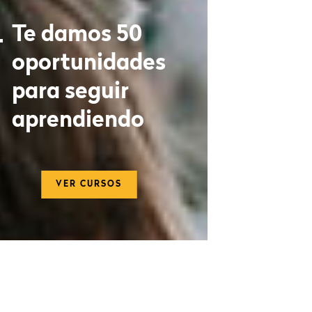
Te damos 50
oportunidades
para seguir
aprendiendo
VER CURSOS