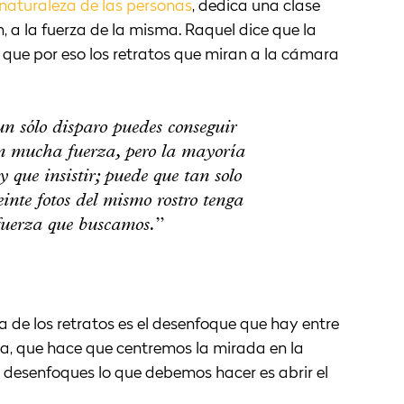
naturaleza de las personas
, dedica una clase
, a la fuerza de la misma. Raquel dice que la
y que por eso los retratos que miran a la cámara
n sólo disparo puedes conseguir
 mucha fuerza, pero la mayoría
y que insistir; puede que tan solo
nte fotos del mismo rostro tenga
fuerza que buscamos.”
 de los retratos es el desenfoque que hay entre
da, que hace que centremos la mirada en la
 desenfoques lo que debemos hacer es abrir el