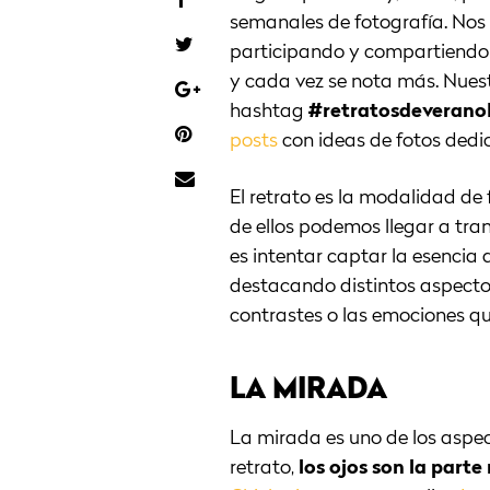
semanales de fotografía. Nos
participando y compartiendo v
y cada vez se nota más. Nuestr
hashtag
#retratosdeveran
posts
con ideas de fotos dedic
El retrato es la modalidad de
de ellos podemos llegar a tran
es intentar captar la esencia 
destacando distintos aspectos 
contrastes o las emociones que
LA MIRADA
La mirada es uno de los aspe
retrato,
los ojos son la parte