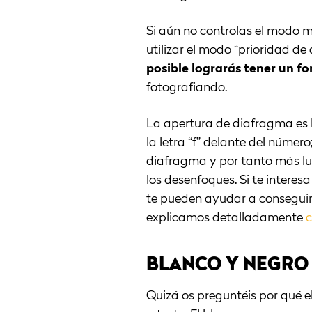
Si aún no controlas el modo 
utilizar el modo “prioridad de
posible lograrás tener un 
fotografiando.
La apertura de diafragma es l
la letra “f” delante del númer
diafragma y por tanto más luz 
los desenfoques. Si te interes
te pueden ayudar a conseguir
explicamos detalladamente
c
BLANCO Y NEGRO
Quizá os preguntéis por qué e