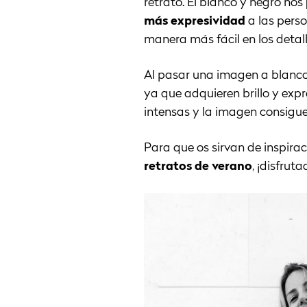
retrato. El blanco y negro nos
más expresividad
a las pers
manera más fácil en los detall
Al pasar una imagen a blanco
ya que adquieren brillo y exp
intensas y la imagen consigue
Para que os sirvan de inspir
retratos de verano
, ¡disfruta