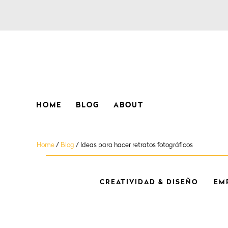
HOME
BLOG
ABOUT
Home
/
Blog
/
Ideas para hacer retratos fotográficos
CREATIVIDAD & DISEÑO
EM