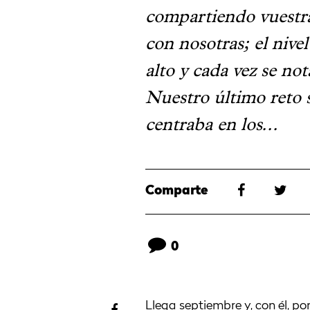
compartiendo vuestra
con nosotras; el nive
alto y cada vez se no
Nuestro último reto 
centraba en los...
Comparte
0
Llega septiembre y, con él, po