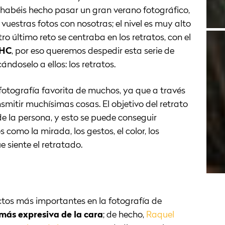
 habéis hecho pasar un gran verano fotográfico,
uestras fotos con nosotras; el nivel es muy alto
o último reto se centraba en los retratos, con el
oHC
, por eso queremos despedir esta serie de
ándoselo a ellos: los retratos.
 fotografía favorita de muchos, ya que a través
smitir muchísimas cosas. El objetivo del retrato
de la persona, y esto se puede conseguir
como la mirada, los gestos, el color, los
 siente el retratado.
ctos más importantes en la fotografía de
 más expresiva de la cara
; de hecho,
Raquel