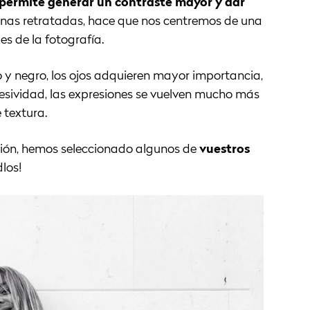
permite generar un contraste mayor y dar
onas retratadas, hace que nos centremos de una
es de la fotografía.
 y negro, los ojos adquieren mayor importancia,
resividad, las expresiones se vuelven mucho más
 textura.
ación, hemos seleccionado algunos de
vuestros
dlos!