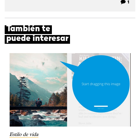
1
También te
puede interesar
Estilo de vida