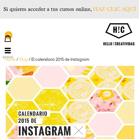
Si quieres acceder a tus cursos online,
HAZ CLIC AQUÍ
He
Menú
Home
/
Blog
/
El calendario 2015 de Instagram