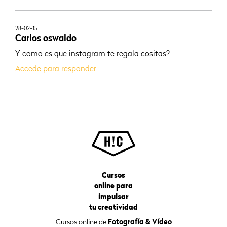
28-02-15
Carlos oswaldo
Y como es que instagram te regala cositas?
Accede para responder
Cursos
online para
impulsar
tu creatividad
Cursos online de
Fotografía & Vídeo