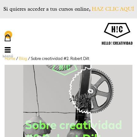
Si quieres acceder a tus cursos online,
HAZ CLIC AQUÍ
He
Menú
Home
/
Blog
/
Sobre creatividad #2. Robert Dilt