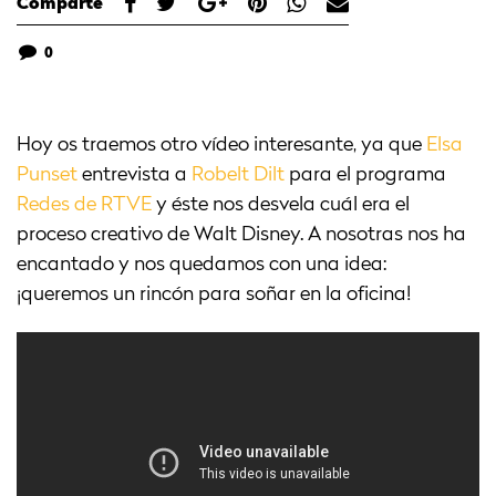
Comparte
0
Hoy os traemos otro vídeo interesante, ya que
Elsa
Punset
entrevista a
Robelt Dilt
para el programa
Redes de RTVE
y éste nos desvela cuál era el
proceso creativo de Walt Disney. A nosotras nos ha
encantado y nos quedamos con una idea:
¡queremos un rincón para soñar en la oficina!