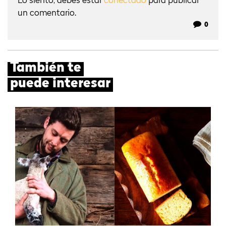
Lo siento, debes estar
conectado
para publicar
un comentario.
0
También te
puede interesar