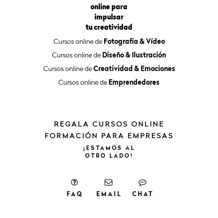
online para
impulsar
tu creatividad
Cursos online de
Fotografía & Vídeo
Cursos online de
Diseño & Ilustración
Cursos online de
Creatividad & Emociones
Cursos online de
Emprendedores
REGALA CURSOS ONLINE
FORMACIÓN PARA EMPRESAS
¡ESTAMOS
AL
OTRO
LADO!
FAQ
EMAIL
CHAT