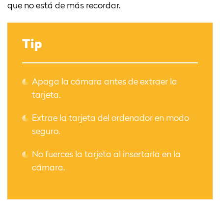
que no está de más recordar.
Tip
Apaga la cámara antes de extraer la
tarjeta.
Extrae la tarjeta del ordenador en modo
seguro.
No fuerces la tarjeta al insertarla en la
cámara.