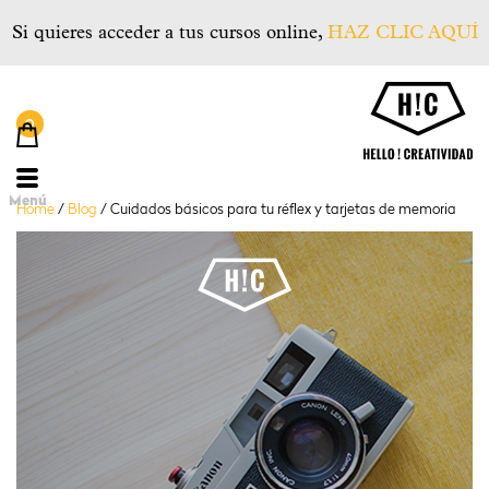
Si quieres acceder a tus cursos online,
HAZ CLIC AQUÍ
He
Menú
Home
/
Blog
/
Cuidados básicos para tu réflex y tarjetas de memoria