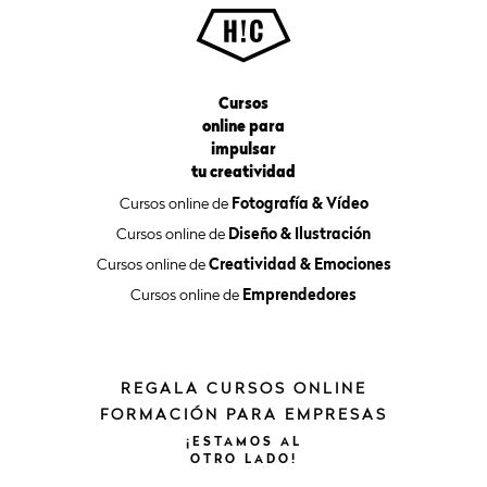
Cursos
online para
impulsar
tu creatividad
Cursos online de
Fotografía & Vídeo
Cursos online de
Diseño & Ilustración
Cursos online de
Creatividad & Emociones
Cursos online de
Emprendedores
REGALA CURSOS ONLINE
FORMACIÓN PARA EMPRESAS
¡ESTAMOS
AL
OTRO
LADO!