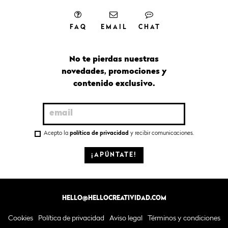
FAQ
EMAIL
CHAT
No te pierdas nuestras
novedades, promociones y
contenido exclusivo.
Acepto la
política de privacidad
y recibir comunicaciones.
¡APÚNTATE!
HELLO@HELLOCREATIVIDAD.COM
Cookies
Política de privacidad
Aviso legal
Términos y condiciones