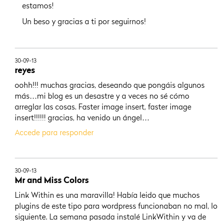
estamos!
Un beso y gracias a ti por seguirnos!
30-09-13
reyes
oohh!!! muchas gracias, deseando que pongáis algunos
más…mi blog es un desastre y a veces no sé cómo
arreglar las cosas. Faster image insert, faster image
insert!!!!!! gracias, ha venido un ángel…
Accede para responder
30-09-13
Mr and Miss Colors
Link Within es una maravilla! Había leido que muchos
plugins de este tipo para wordpress funcionaban no mal, lo
siguiente. La semana pasada instalé LinkWithin y va de