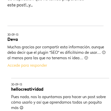
este post!...y...
30-09-13
Deva
Muchas gracias por compartir esta información, aunque
debo decir que el plugin “SEO” es dificilísimo de usar… 🙁
al menos para las que no tenemos ni idea… 🙂
Accede para responder
30-09-13
hellocreatividad
Pues nada, nos lo apuntamos para hacer un post sobre
cómo usarlo y así que aprendamos todas un poquito
más 😉