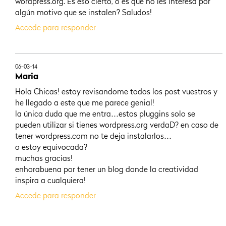
wordpress.org. Es eso cierto, o es que no les interesa por
algún motivo que se instalen? Saludos!
Accede para responder
06-03-14
Maria
Hola Chicas! estoy revisandome todos los post vuestros y
he llegado a este que me parece genial!
la única duda que me entra…estos pluggins solo se
pueden utilizar si tienes wordpress.org verdaD? en caso de
tener wordpress.com no te deja instalarlos…
o estoy equivocada?
muchas gracias!
enhorabuena por tener un blog donde la creatividad
inspira a cualquiera!
Accede para responder