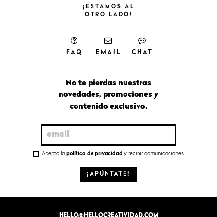
¡ESTAMOS
AL
OTRO
LADO!
FAQ
EMAIL
CHAT
No te pierdas nuestras
novedades, promociones y
contenido exclusivo.
Acepto la
política de privacidad
y recibir comunicaciones.
¡APÚNTATE!
HELLO@HELLOCREATIVIDAD.COM