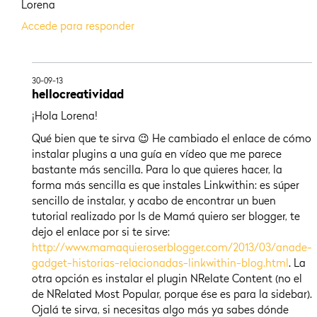
Lorena
Accede para responder
30-09-13
hellocreatividad
¡Hola Lorena!
Qué bien que te sirva 😉 He cambiado el enlace de cómo
instalar plugins a una guía en vídeo que me parece
bastante más sencilla. Para lo que quieres hacer, la
forma más sencilla es que instales Linkwithin: es súper
sencillo de instalar, y acabo de encontrar un buen
tutorial realizado por Is de Mamá quiero ser blogger, te
dejo el enlace por si te sirve:
http://www.mamaquieroserblogger.com/2013/03/anade-
gadget-historias-relacionadas-linkwithin-blog.html
. La
otra opción es instalar el plugin NRelate Content (no el
de NRelated Most Popular, porque ése es para la sidebar).
Ojalá te sirva, si necesitas algo más ya sabes dónde