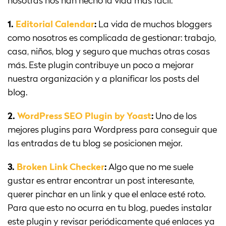
nosotras nos han hecho la vida más fácil:
1.
Editorial Calendar
:
La vida de muchos bloggers
como nosotros es complicada de gestionar: trabajo,
casa, niños, blog y seguro que muchas otras cosas
más. Este plugin contribuye un poco a mejorar
nuestra organización y a planificar los posts del
blog.
2.
WordPress SEO Plugin by Yoast
:
Uno de los
mejores plugins para Wordpress para conseguir que
las entradas de tu blog se posicionen mejor.
3.
Broken Link Checker
:
Algo que no me suele
gustar es entrar encontrar un post interesante,
querer pinchar en un link y que el enlace esté roto.
Para que esto no ocurra en tu blog, puedes instalar
este plugin y revisar periódicamente qué enlaces ya