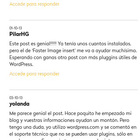
Accede para responder
01-10-13
PilarHG
Este post es genial!!!!! Ya tenía unos cuantos instalados,
pero el de ‘Faster Image insert’ me va a ayudar muchísimo.
Esperando con ganas otro post con más pluggins útiles de
WordPress.
Accede para responder
03-10-13
yolanda
Me parece genial el post. Hace poquito he empezado mi
blog y vuestras informaciones ayudan un montón. Pero
tengo una duda, yo utilizo wordpress.com y se comentó en
el soporte técnico que no se pueden usar plugins, sólo en