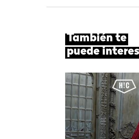
También te
puede intere