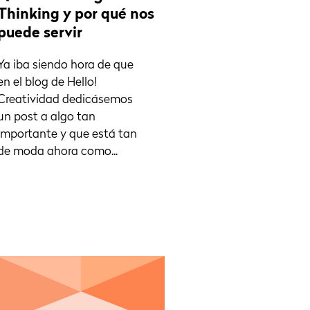
Thinking y por qué nos
puede servir
Ya iba siendo hora de que
en el blog de Hello!
Creatividad dedicásemos
un post a algo tan
importante y que está tan
de moda ahora como...