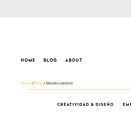
HOME
BLOG
ABOUT
Home
/
Blog
/
Minuto creativo
CREATIVIDAD & DISEÑO
EM