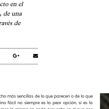
to en el
, de una
ravés de
o más sencillas de lo que parecen o de lo que
ino fácil no siempre es la peor opción, si es la