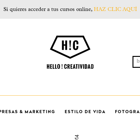
Si quieres acceder a tus cursos online,
HAZ CLIC AQUÍ
Hello! Creatividad
bus
PRESAS & MARKETING
ESTILO DE VIDA
FOTOGRAF