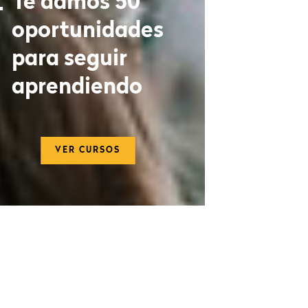
Te damos 50
oportunidades
para seguir
aprendiendo
VER CURSOS