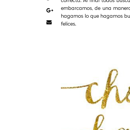
correcta. Al final todos bus
embarcamos, de una manera 
hagamos lo que hagamos bus
felices.