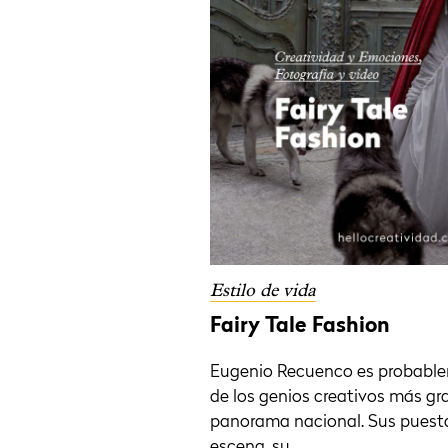
Estilo de vida
Fairy Tale Fashion
Eugenio Recuenco es probabl
de los genios creativos más gr
panorama nacional. Sus puest
escena, su...