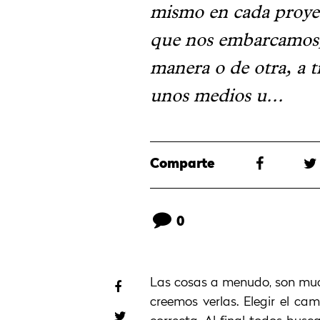
mismo en cada proyec
que nos embarcamos
manera o de otra, a t
unos medios u...
Comparte
0
Las cosas a menudo, son much
creemos verlas. Elegir el cam