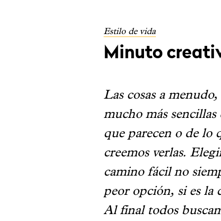
Estilo de vida
Minuto creati
Las cosas a menudo,
mucho más sencillas 
que parecen o de lo 
creemos verlas. Elegir
camino fácil no siemp
peor opción, si es la 
Al final todos busca