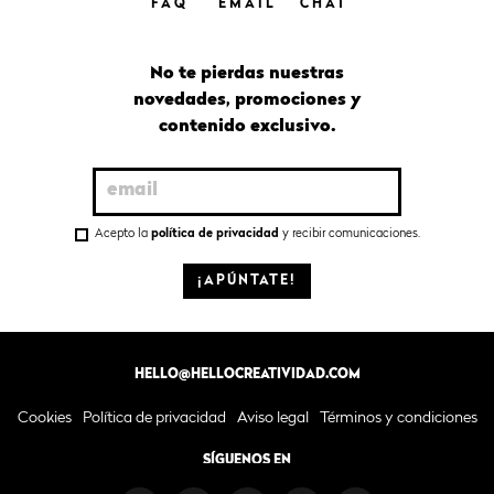
FAQ
EMAIL
CHAT
No te pierdas nuestras
novedades, promociones y
contenido exclusivo.
Acepto la
política de privacidad
y recibir comunicaciones.
¡APÚNTATE!
HELLO@HELLOCREATIVIDAD.COM
Cookies
Política de privacidad
Aviso legal
Términos y condiciones
SÍGUENOS EN