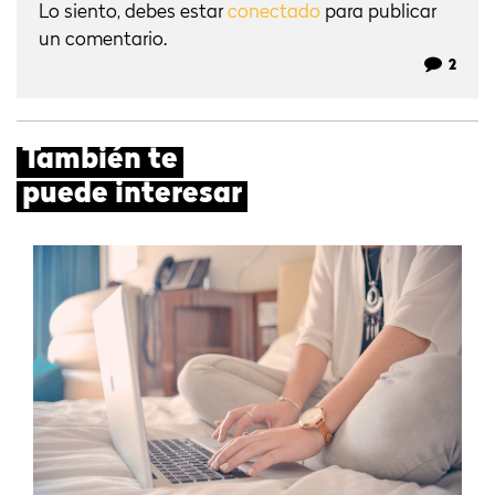
Lo siento, debes estar
conectado
para publicar
un comentario.
2
También te
puede interesar