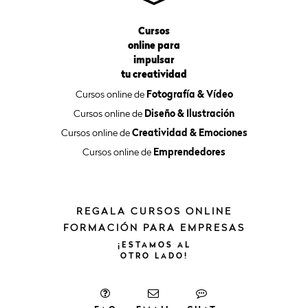
Cursos
online para
impulsar
tu creatividad
Cursos online de
Fotografía & Vídeo
Cursos online de
Diseño & Ilustración
Cursos online de
Creatividad & Emociones
Cursos online de
Emprendedores
REGALA CURSOS ONLINE
FORMACIÓN PARA EMPRESAS
¡ESTAMOS
AL
OTRO
LADO!