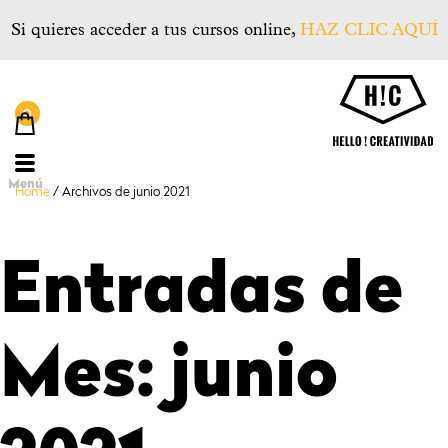
Si quieres acceder a tus cursos online,
HAZ CLIC AQUÍ
He
Menú
Home
/
Archivos de junio 2021
Entradas de
Mes:
junio