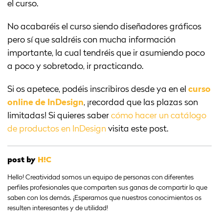
el curso.
No acabaréis el curso siendo diseñadores gráficos
pero sí que saldréis con mucha información
importante, la cual tendréis que ir asumiendo poco
a poco y sobretodo, ir practicando.
Si os apetece, podéis inscribiros desde ya en el
curso
online de InDesign
, ¡recordad que las plazas son
limitadas! Si quieres saber
cómo hacer un catálogo
de productos en InDesign
visita este post.
post by
H!C
Hello! Creatividad somos un equipo de personas con diferentes
perfiles profesionales que comparten sus ganas de compartir lo que
saben con los demás. ¡Esperamos que nuestros conocimientos os
resulten interesantes y de utilidad!