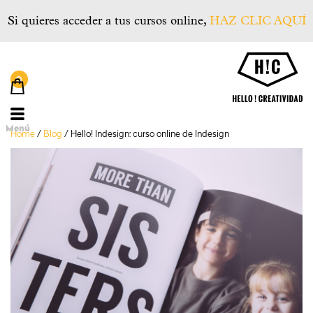
Si quieres acceder a tus cursos online,
HAZ CLIC AQUÍ
He
Menú
Home
/
Blog
/
Hello! Indesign: curso online de Indesign