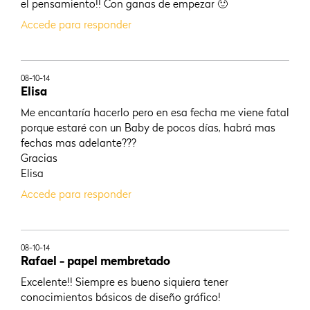
el pensamiento!! Con ganas de empezar 🙂
Accede para responder
08-10-14
Elisa
Me encantaría hacerlo pero en esa fecha me viene fatal
porque estaré con un Baby de pocos días, habrá mas
fechas mas adelante???
Gracias
Elisa
Accede para responder
08-10-14
Rafael - papel membretado
Excelente!! Siempre es bueno siquiera tener
conocimientos básicos de diseño gráfico!