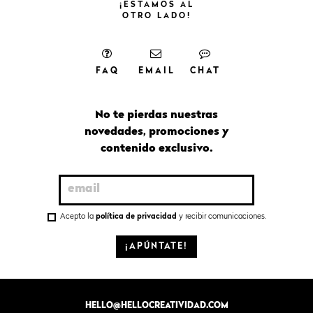
¡ESTAMOS
AL
OTRO
LADO!
FAQ
EMAIL
CHAT
No te pierdas nuestras
novedades, promociones y
contenido exclusivo.
Acepto la
política de privacidad
y recibir comunicaciones.
¡APÚNTATE!
HELLO@HELLOCREATIVIDAD.COM