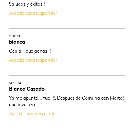
Saludos y éxitos!!
Accede para responder
11-10-14
blanca
Genial!. que ganas!!!
Accede para responder
14-10-14
Blanca Casado
Ya me apunté…Yupi!!!. Despues de Carmina con Marta!.
que nivelazo…!..
Accede para responder