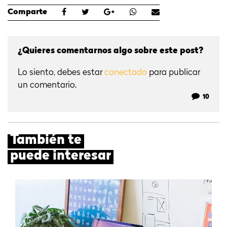
Comparte
¿Quieres comentarnos algo sobre este post?
Lo siento, debes estar
conectado
para publicar
un comentario.
10
También te
puede interesar