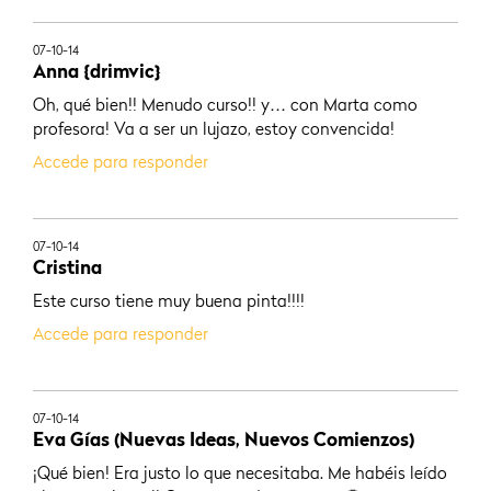
07-10-14
Anna {drimvic}
Oh, qué bien!! Menudo curso!! y… con Marta como
profesora! Va a ser un lujazo, estoy convencida!
Accede para responder
07-10-14
Cristina
Este curso tiene muy buena pinta!!!!
Accede para responder
07-10-14
Eva Gías (Nuevas Ideas, Nuevos Comienzos)
¡Qué bien! Era justo lo que necesitaba. Me habéis leído