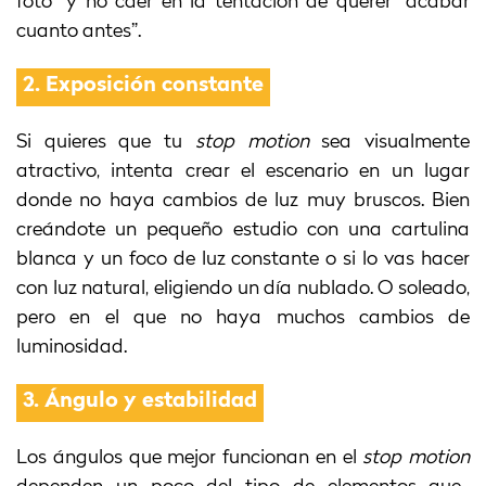
foto” y no caer en la tentación de querer “acabar
cuanto antes”.
2.
Exposición constante
Si quieres que tu
stop motion
sea visualmente
atractivo, intenta crear el escenario en un lugar
donde no haya cambios de luz muy bruscos. Bien
creándote un pequeño estudio con una cartulina
blanca y un foco de luz constante o si lo vas hacer
con luz natural, eligiendo un día nublado. O soleado,
pero en el que no haya muchos cambios de
luminosidad.
3.
Ángulo y estabilidad
Los ángulos que mejor funcionan en el
stop motion