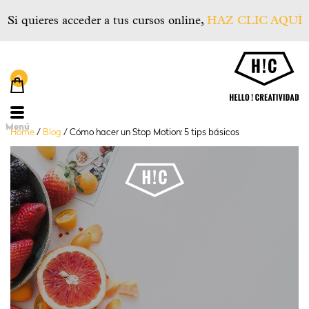
Si quieres acceder a tus cursos online,
HAZ CLIC AQUÍ
He
Menú
Home
/
Blog
/
Cómo hacer un Stop Motion: 5 tips básicos