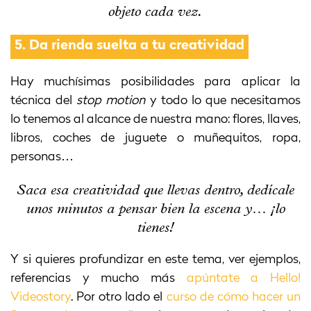
objeto cada vez.
5.
Da rienda suelta a tu creatividad
Hay muchísimas posibilidades para aplicar la
técnica del
stop motion
y todo lo que necesitamos
lo tenemos al alcance de nuestra mano: flores, llaves,
libros, coches de juguete o muñequitos, ropa,
personas…
Saca esa creatividad que llevas dentro, dedícale
unos minutos a pensar bien la escena y… ¡lo
tienes!
Y si quieres profundizar en este tema, ver ejemplos,
referencias y mucho más
apúntate a Hello!
Videostory
. Por otro lado el
curso de cómo hacer un