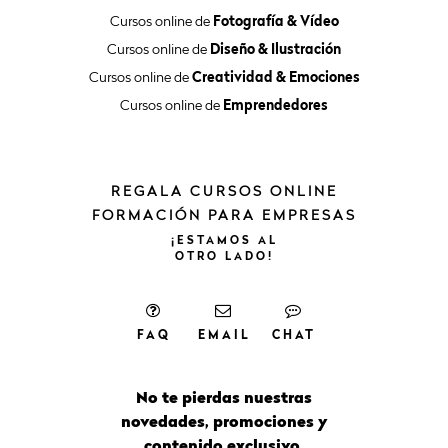
Cursos online de
Fotografía & Vídeo
Cursos online de
Diseño & Ilustración
Cursos online de
Creatividad & Emociones
Cursos online de
Emprendedores
REGALA CURSOS ONLINE
FORMACIÓN PARA EMPRESAS
¡ESTAMOS
AL
OTRO
LADO!
FAQ
EMAIL
CHAT
No te pierdas nuestras
novedades, promociones y
contenido exclusivo.