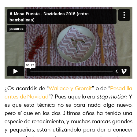
¿Os acordáis de “
Wallace y Gromit
” o de “
Pesadilla
antes de Navidad
”? Pues aquello era
stop motion
. Y
es que esta técnica no es para nada algo nuevo,
pero sí que en los dos últimos años ha tenido una
especie de renacimiento, y muchas marcas grandes
y pequeñas, están utilizándolo para dar a conocer