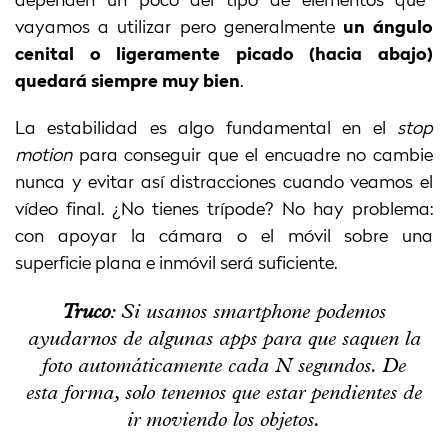
dependen un poco del tipo de elementos que
vayamos a utilizar pero generalmente
un ángulo
cenital o ligeramente picado (hacia abajo)
quedará siempre muy bien
.
La estabilidad es algo fundamental en el
stop
motion
para conseguir que el encuadre no cambie
nunca y evitar así distracciones cuando veamos el
vídeo final. ¿No tienes trípode? No hay problema:
con apoyar la cámara o el móvil sobre una
superficie plana e inmóvil será suficiente.
Truco
: Si usamos smartphone podemos
ayudarnos de algunas apps para que saquen la
foto automáticamente cada N segundos. De
esta forma, solo tenemos que estar pendientes de
ir moviendo los objetos.