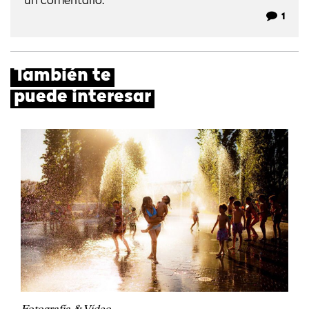
un comentario.
1
También te
puede interesar
Fotografía & Vídeo