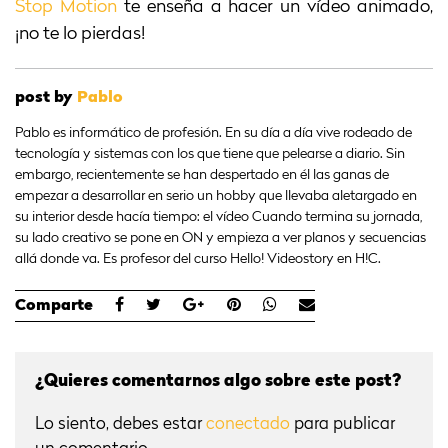
Stop Motion
te enseña a hacer un vídeo animado,
¡no te lo pierdas!
post by
Pablo
Pablo es informático de profesión. En su día a día vive rodeado de
tecnología y sistemas con los que tiene que pelearse a diario. Sin
embargo, recientemente se han despertado en él las ganas de
empezar a desarrollar en serio un hobby que llevaba aletargado en
su interior desde hacía tiempo: el vídeo Cuando termina su jornada,
su lado creativo se pone en ON y empieza a ver planos y secuencias
allá donde va. Es profesor del curso Hello! Videostory en H!C.
Comparte
¿Quieres comentarnos algo sobre este post?
Lo siento, debes estar
conectado
para publicar