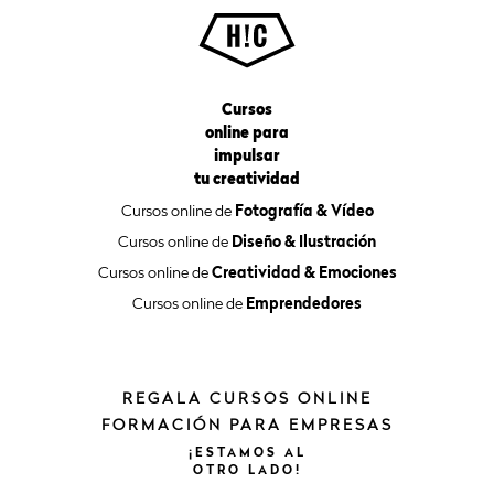
Cursos
online para
impulsar
tu creatividad
Cursos online de
Fotografía & Vídeo
Cursos online de
Diseño & Ilustración
Cursos online de
Creatividad & Emociones
Cursos online de
Emprendedores
REGALA CURSOS ONLINE
FORMACIÓN PARA EMPRESAS
¡ESTAMOS
AL
OTRO
LADO!