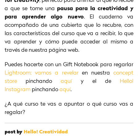
for creativity
,
perfecto para animar al que lo recibe
a que se tome una
pausa para la creatividad y
para aprender algo nuevo
. El cuaderno va
acompañado de una cubierta que lo recubre, con
las características del curso que va a recibir, lo que
va aprender y cómo puede acceder al mismo a
través de nuestra página web.
Puedes hacerte con un Gift Notebook para regarlar
Lightroom: vamos a revelar
en nuestra
concept
store
pinchando
aquí
y el de
Hello!
Instagram
pinchando
aquí
.
¿A qué curso te vas a apuntar o qué curso vas a
regalar?
post by
Hello! Creatividad