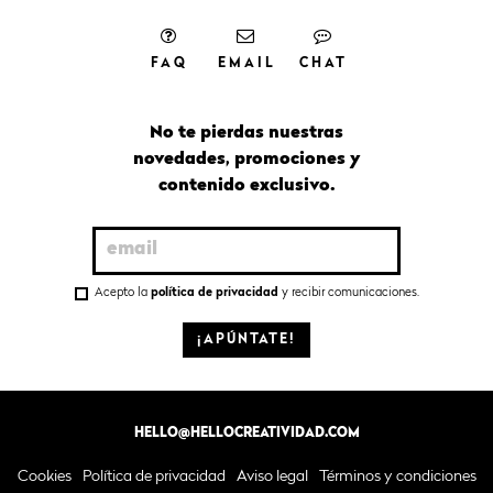
FAQ
EMAIL
CHAT
No te pierdas nuestras
novedades, promociones y
contenido exclusivo.
Acepto la
política de privacidad
y recibir comunicaciones.
¡APÚNTATE!
HELLO@HELLOCREATIVIDAD.COM
Cookies
Política de privacidad
Aviso legal
Términos y condiciones