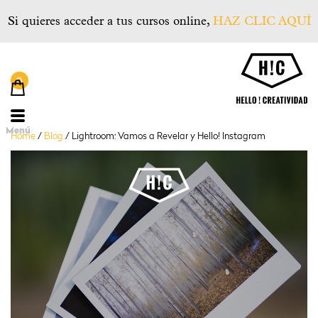
Si quieres acceder a tus cursos online,
HAZ CLIC AQUÍ
He
Menú
Home
/
Blog
/
Lightroom: Vamos a Revelar y Hello! Instagram