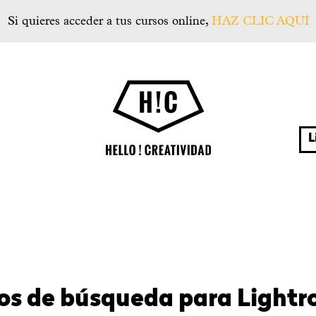
Si quieres acceder a tus cursos online,
HAZ CLIC AQUÍ
Hello! Creatividad
¿qu
os de búsqueda para Light