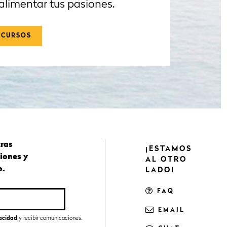
alimentar tus pasiones.
 CURSOS
tras
¡ESTAMOS
iones y
AL OTRO
o.
LADO!
FAQ
EMAIL
vacidad
y recibir comunicaciones.