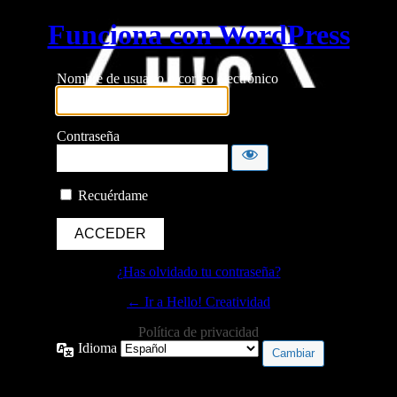
Funciona con WordPress
Nombre de usuario o correo electrónico
Contraseña
Recuérdame
¿Has olvidado tu contraseña?
← Ir a Hello! Creatividad
Política de privacidad
Idioma