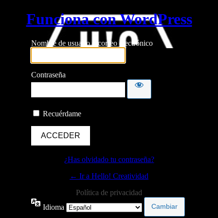
Funciona con WordPress
Nombre de usuario o correo electrónico
Contraseña
Recuérdame
¿Has olvidado tu contraseña?
← Ir a Hello! Creatividad
Política de privacidad
Idioma